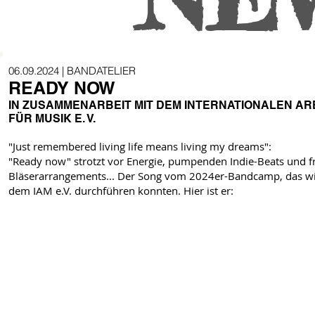
06.09.2024
| BANDATELIER
READY NOW
IN ZUSAMMENARBEIT MIT DEM INTERNATIONALEN AR
FÜR MUSIK E. V.
"Just remembered living life means living my dreams":
"Ready now" strotzt vor Energie, pumpenden Indie-Beats und f
Bläserarrangements... Der Song vom 2024er-Bandcamp, das wi
dem IAM e.V. durchführen konnten. Hier ist er: