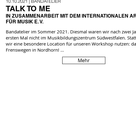
10.10.2021
| BANDATELIER
TALK TO ME
IN ZUSAMMENARBEIT MIT DEM INTERNATIONALEN A
FÜR MUSIK E. V.
Bandatelier im Sommer 2021. Diesmal waren wir nach zwei J
ersten Mal nicht im Musikbildungszentrum Südwestfalen. Sta
wir eine besondere Location für unseren Workshop nutzen: da
Frenswegen in Nordhorn! ...
Mehr