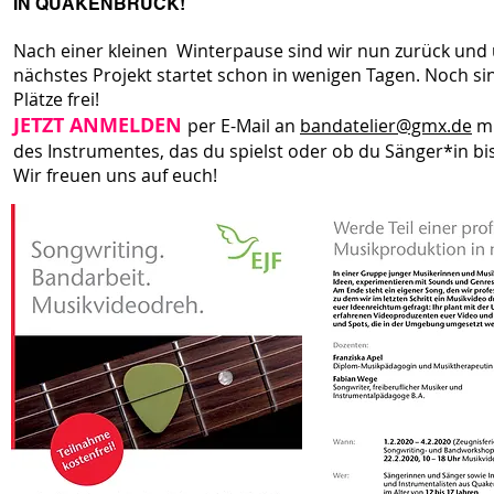
IN QUAKENBRÜCK!
Nach einer kleinen Winterpause sind wir nun zurück und
nächstes Projekt startet schon in wenigen Tagen. Noch si
Plätze frei!
JETZT ANMELDEN
per E-Mail an
bandatelier@gmx.de
mi
des Instrumentes, das du spielst oder ob du Sänger*in bi
Wir freuen uns auf euch!