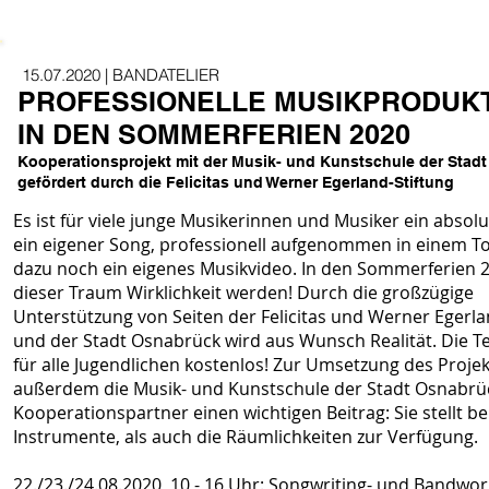
15.07.2020 | BANDATELIER
PROFESSIONELLE MUSIKPRODUK
IN DEN SOMMERFERIEN 2020
Kooperationsprojekt mit der
Musik- und Kunstschule der Stadt
gefördert durch die Felicitas und Werner Egerland-Stiftung
Es ist für viele junge Musikerinnen und Musiker ein absol
ein eigener Song, professionell aufgenommen in einem T
dazu noch ein eigenes Musikvideo. In den Sommerferien 
dieser Traum Wirklichkeit werden! Durch die großzügige
Unterstützung von Seiten der Felicitas und Werner Egerla
und der Stadt Osnabrück wird aus Wunsch Realität. Die Te
für alle Jugendlichen kostenlos! Zur Umsetzung des Projekt
außerdem die Musik- und Kunstschule der Stadt Osnabrüc
Kooperationspartner einen wichtigen Beitrag: Sie stellt b
Instrumente, als auch die Räumlichkeiten zur Verfügung.
22./23./24.08.2020, 10 - 16 Uhr: Songwriting- und Bandwo