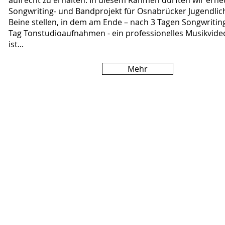
aufrecht zu erhalten. In diesem Rahmen durften wir erne
Songwriting- und Bandprojekt für Osnabrücker Jugendlich
Beine stellen, in dem am Ende – nach 3 Tagen Songwriti
Tag Tonstudioaufnahmen - ein professionelles Musikvid
ist...
Mehr