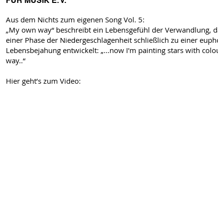
FÜR MUSIK E. V.
Aus dem Nichts zum eigenen Song Vol. 5:
„My own way“ beschreibt ein Lebensgefühl der Verwandlung, d
einer Phase der Niedergeschlagenheit schließlich zu einer euph
Lebensbejahung entwickelt: „...now I'm painting stars with col
way..“
Hier geht’s zum Video: