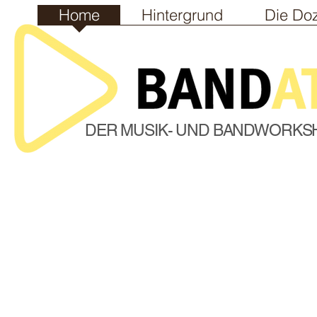
Home
Hintergrund
Die Do
DER MUSIK- UND BANDWORKS