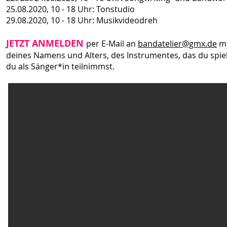
25.08.2020, 10 - 18 Uhr: Tonstudio
29.08.2020, 10 - 18 Uhr: Musikvideodreh
JETZT ANMELDEN
per E-Mail an
bandatelier@gmx.de
mi
deines Namens und Alters, des Instrumentes, das du spie
du als Sänger*in teilnimmst.