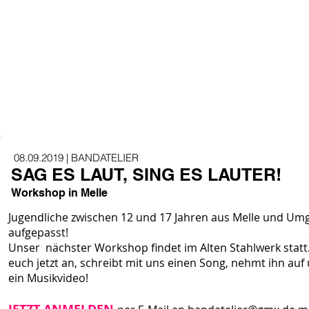
08.09.2019 | BANDATELIER
SAG ES LAUT, SING ES LAUTER!
Workshop in Melle
Jugendliche zwischen 12 und 17 Jahren aus Melle und U
aufgepasst!
Unser nächster Workshop findet im Alten Stahlwerk statt
euch jetzt an, schreibt mit uns einen Song, nehmt ihn auf
ein Musikvideo!