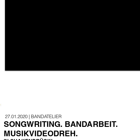
27.01.2020 | BANDATELIER
SONGWRITING. BANDARBEIT.
MUSIKVIDEODREH.